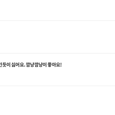
건듯이 싫어요. 깜냥깜냥이 좋아요!