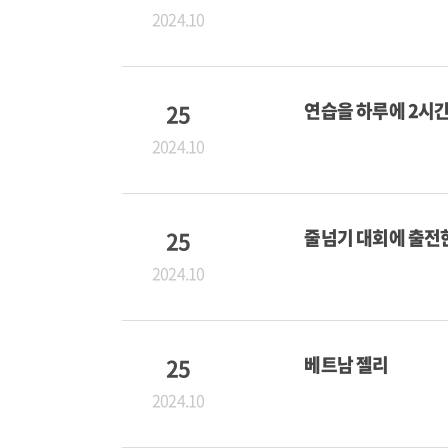
2024.10
25
연습을 하루에 2시
2024.10
25
줄넘기 대회에 출전
2024.10
25
베트남 젤리
2024.10