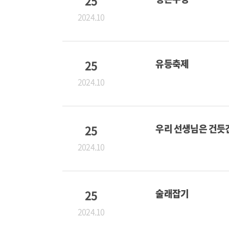
25
2024.10
25
유등축제
2024.10
25
우리 선생님은 건듯
2024.10
25
술래잡기
2024.10