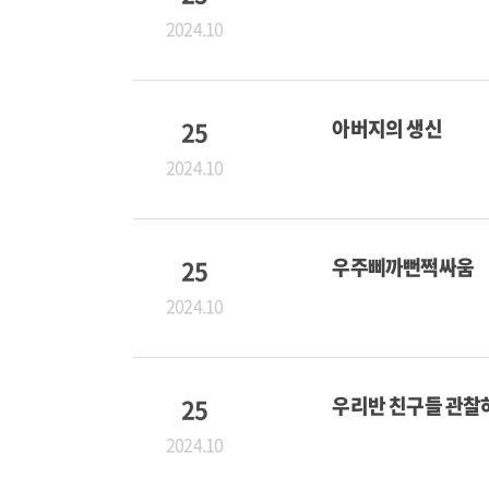
2024.10
25
아버지의 생신
2024.10
25
우주삐까뻔쩍싸움
2024.10
25
우리반 친구들 관찰
2024.10