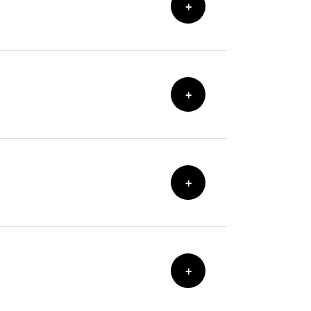
+
+
+
+