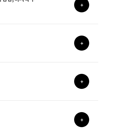
+
+
+
+