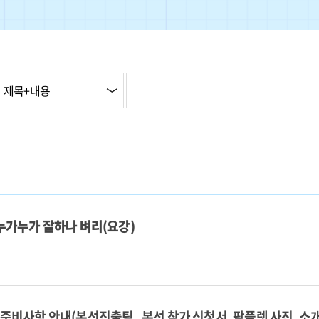
 누가누가 잘하나 벼리(요강)