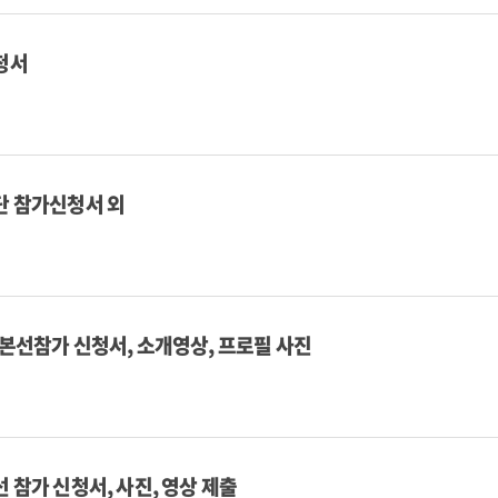
청서
단 참가신청서 외
본선참가 신청서, 소개영상, 프로필 사진
 참가 신청서, 사진, 영상 제출