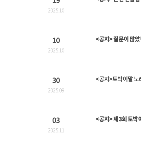
2025.10
10
<공지> 질문이 많
2025.10
30
<공지>토박이말 노
2025.09
03
<공지> 제3회 토박
2025.11