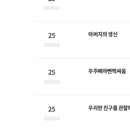
2024.10
25
아버지의 생신
2024.10
25
우주삐까뻔쩍싸움
2024.10
25
우리반 친구들 관찰
2024.10