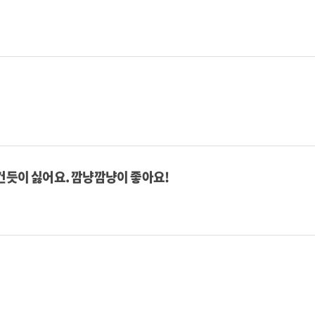
건듯이 싫어요. 깜냥깜냥이 좋아요!