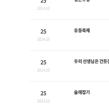
25
2024.10
25
유등축제
2024.10
25
우리 선생님은 건듯
2024.10
25
술래잡기
2024.10