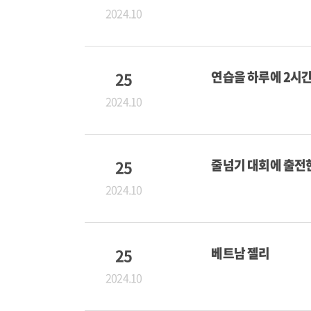
2024.10
25
연습을 하루에 2시
2024.10
25
줄넘기 대회에 출전
2024.10
25
베트남 젤리
2024.10