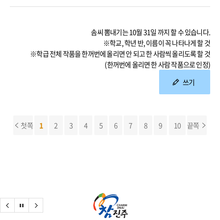
솜씨 뽐내기는 10월 31일 까지 할 수 있습니다.
※학교, 학년 반, 이름이 꼭 나타나게 할 것
※학급 전체 작품을 한꺼번에 올리면 안 되고 한 사람씩 올리도록 할 것
(한꺼번에 올리면 한 사람 작품으로 인정)
쓰기
첫쪽
1
2
3
4
5
6
7
8
9
10
끝쪽