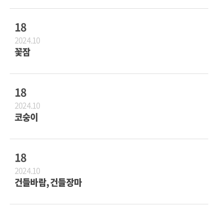
18
2024.10
꽃잠
18
2024.10
코숭이
18
2024.10
건들바람, 건들장마