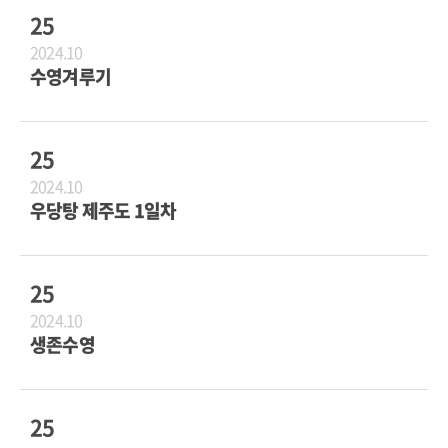
25
2024.10
수영겨루기
25
2024.10
우당탕 제주도 1일차
25
2024.10
생존수영
25