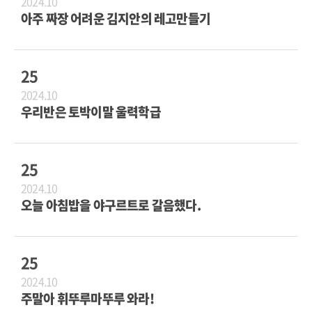
2024.10
아주 짜장 어려운 김지안의 레고만들기
25
2024.10
우리반은 토박이말 울력학급
25
2024.10
오늘 아침밥을 야구르트로 갈음했다.
25
2024.10
주말아 휘뚜루마뚜루 와라!