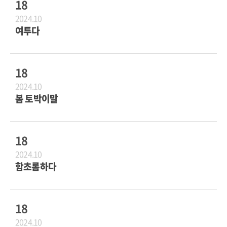
18
2024.10
여투다
18
2024.10
봄 토박이말
18
2024.10
함초롬하다
18
2024.10