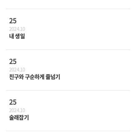
25
2024.10
내 생일
25
2024.10
친구와 구순하게 줄넘기
25
2024.10
술래잡기