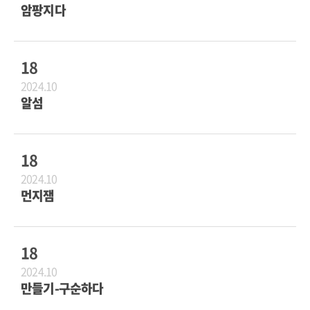
암팡지다
18
2024.10
알섬
18
2024.10
먼지잼
18
2024.10
만들기-구순하다