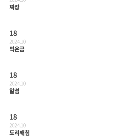
짜장
18
2024.10
먹은금
18
2024.10
알섬
18
2024.10
도리깨침