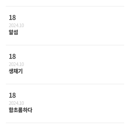
18
2024.10
알섬
18
2024.10
생채기
18
2024.10
함초롬하다