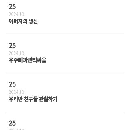
25
2024.10
아버지의 생신
25
2024.10
우주삐까뻔쩍싸움
25
2024.10
우리반 친구들 관찰하기
25