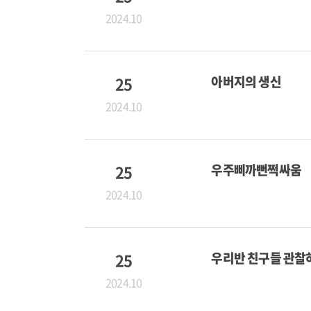
2024.10
25
아버지의 생신
2024.10
25
우주삐까뻔쩍싸움
2024.10
25
우리반 친구들 관찰
2024.10