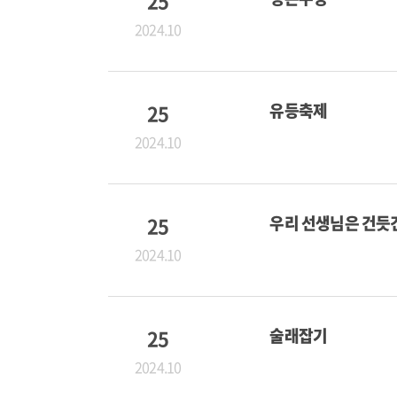
25
2024.10
25
유등축제
2024.10
25
우리 선생님은 건듯
2024.10
25
술래잡기
2024.10