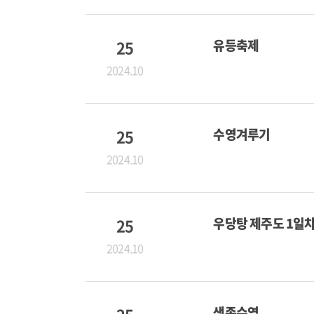
25
유등축제
2024.10
25
수영겨루기
2024.10
25
우당탕 제주도 1일
2024.10
생존수영