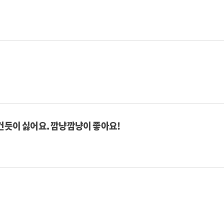
건듯이 싫어요. 깜냥깜냥이 좋아요!