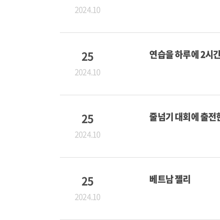
2024.10
25
연습을 하루에 2시
2024.10
25
줄넘기 대회에 출전
2024.10
25
베트남 젤리
2024.10