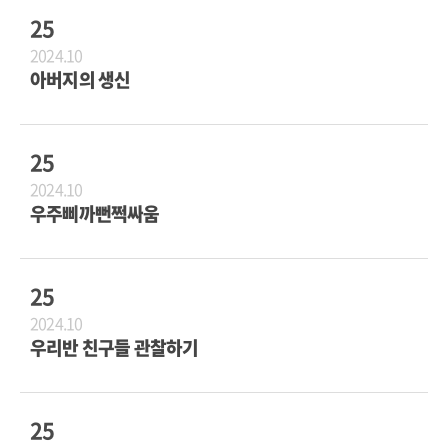
25
2024.10
아버지의 생신
25
2024.10
우주삐까뻔쩍싸움
25
2024.10
우리반 친구들 관찰하기
25