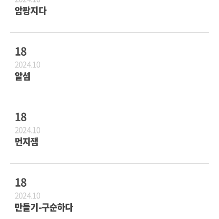
암팡지다
18
2024.10
알섬
18
2024.10
먼지잼
18
2024.10
만들기-구순하다