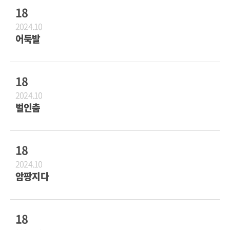
18
2024.10
어둑발
18
2024.10
벌인춤
18
2024.10
암팡지다
18