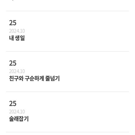
25
2024.10
내 생일
25
2024.10
친구와 구순하게 줄넘기
25
2024.10
술래잡기