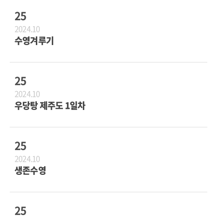
25
2024.10
수영겨루기
25
2024.10
우당탕 제주도 1일차
25
2024.10
생존수영
25