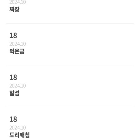
2024.10
짜장
18
2024.10
먹은금
18
2024.10
알섬
18
2024.10
도리깨침