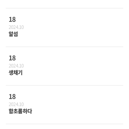
18
2024.10
알섬
18
2024.10
생채기
18
2024.10
함초롬하다