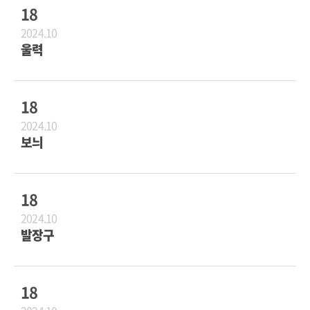
18
2024.10
울력
18
2024.10
보늬
18
2024.10
발장구
18