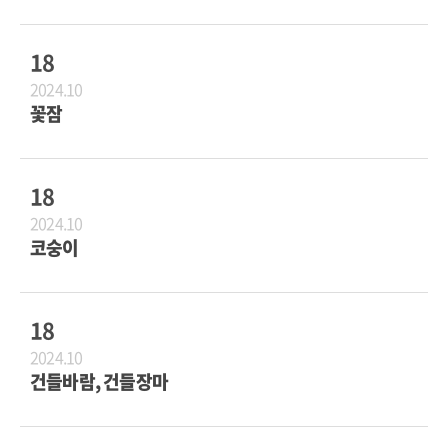
18
2024.10
꽃잠
18
2024.10
코숭이
18
2024.10
건들바람, 건들장마