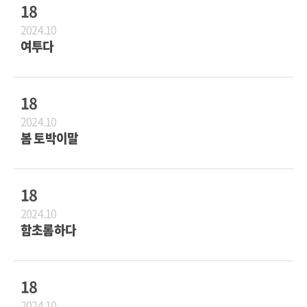
18
2024.10
여투다
18
2024.10
봄 토박이말
18
2024.10
함초롬하다
18
2024.10