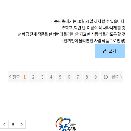
솜씨 뽐내기는 10월 31일 까지 할 수 있습니다.
※학교, 학년 반, 이름이 꼭 나타나게 할 것
※학급 전체 작품을 한꺼번에 올리면 안 되고 한 사람씩 올리도록 할 것
(한꺼번에 올리면 한 사람 작품으로 인정)
쓰기
첫쪽
1
2
3
4
5
6
7
8
9
10
끝쪽