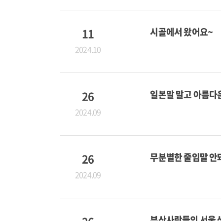
11
시골에서 왔어요~
2024.10
26
일본말 말고 아름다
2024.09
26
무분별한 줄임말 안
2024.09
부산사람들의 서울 