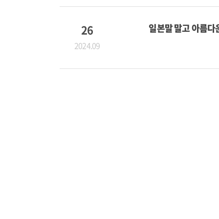
26
일본말 말고 아름다
2024.09