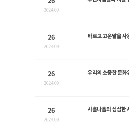
26
2024.09
26
바르고 고운말을 사
2024.09
26
우리의 소중한 문화
2024.09
26
사흘나흘의 심심한 
2024.09