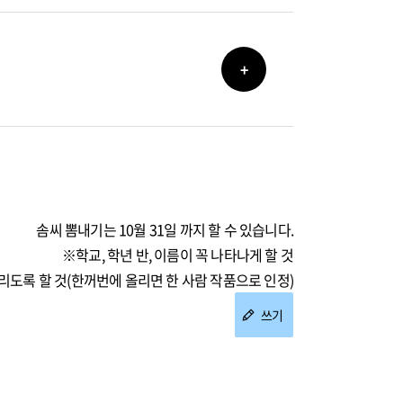
+
솜씨 뽐내기는 10월 31일 까지 할 수 있습니다.
※학교, 학년 반, 이름이 꼭 나타나게 할 것
리도록 할 것(한꺼번에 올리면 한 사람 작품으로 인정)
쓰기