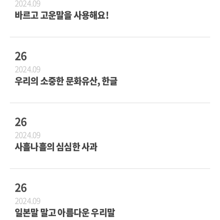
2024.09
바르고 고운말을 사용해요!
26
2024.09
우리의 소중한 문화유산, 한글
26
2024.09
사흘나흘의 심심한 사과
26
2024.09
일본말 말고 아름다운 우리말