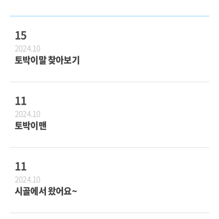
15
2024.10
토박이말 찾아보기
11
2024.10
토박이맨
11
2024.10
시골에서 왔어요~