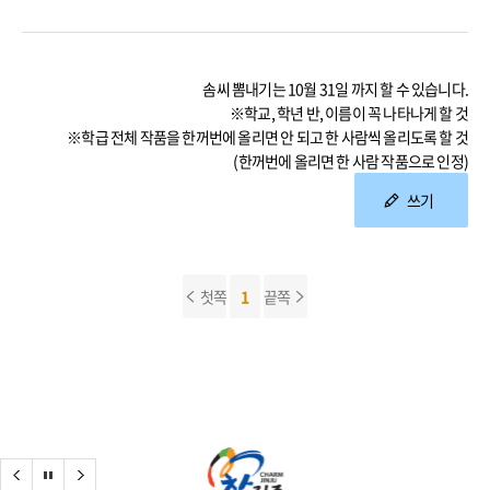
솜씨 뽐내기는 10월 31일 까지 할 수 있습니다.
※학교, 학년 반, 이름이 꼭 나타나게 할 것
※학급 전체 작품을 한꺼번에 올리면 안 되고 한 사람씩 올리도록 할 것
(한꺼번에 올리면 한 사람 작품으로 인정)
쓰기
첫쪽
1
끝쪽