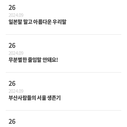
26
2024.09
일본말 말고 아름다운 우리말
26
2024.09
무분별한 줄임말 안돼요!
26
2024.09
부산사람들의 서울 생존기
26