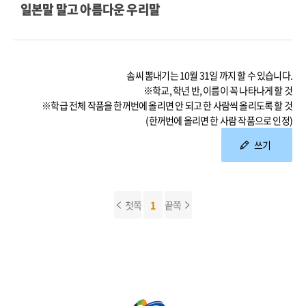
일본말 말고 아름다운 우리말
솜씨 뽐내기는 10월 31일 까지 할 수 있습니다.
※학교, 학년 반, 이름이 꼭 나타나게 할 것
※학급 전체 작품을 한꺼번에 올리면 안 되고 한 사람씩 올리도록 할 것
(한꺼번에 올리면 한 사람 작품으로 인정)
쓰기
첫쪽
1
끝쪽