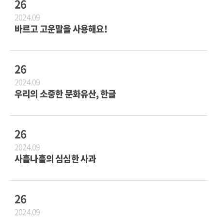
26
2024.09
바르고 고운말을 사용해요!
26
2024.09
우리의 소중한 문화유산, 한글
26
2024.09
사흘나흘의 심심한 사과
26
2024.09