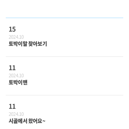
15
2024.10
토박이말 찾아보기
11
2024.10
토박이맨
11
2024.10
시골에서 왔어요~