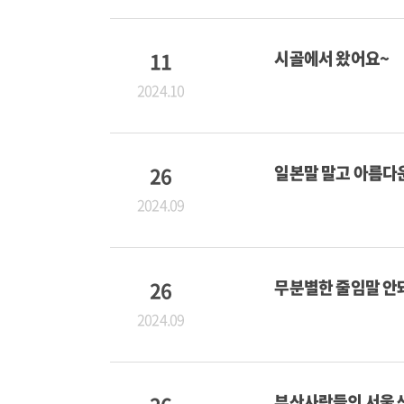
11
시골에서 왔어요~
2024.10
26
일본말 말고 아름다
2024.09
26
무분별한 줄임말 안
2024.09
부산사람들의 서울 