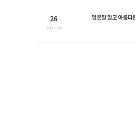
26
일본말 말고 아름다
2024.09