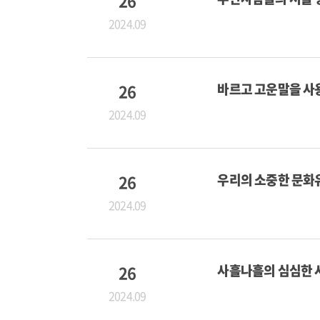
26
2024.09
26
바르고 고운말을 사
2024.09
26
우리의 소중한 문화
2024.09
26
사흘나흘의 심심한 
2024.09