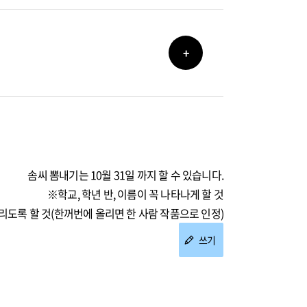
+
솜씨 뽐내기는 10월 31일 까지 할 수 있습니다.
※학교, 학년 반, 이름이 꼭 나타나게 할 것
리도록 할 것(한꺼번에 올리면 한 사람 작품으로 인정)
쓰기