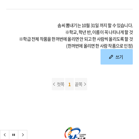
솜씨 뽐내기는 10월 31일 까지 할 수 있습니다.
※학교, 학년 반, 이름이 꼭 나타나게 할 것
※학급 전체 작품을 한꺼번에 올리면 안 되고 한 사람씩 올리도록 할 것
(한꺼번에 올리면 한 사람 작품으로 인정)
쓰기
첫쪽
1
끝쪽