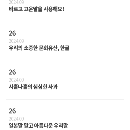
2024.09
바르고 고운말을 사용해요!
26
2024.09
우리의 소중한 문화유산, 한글
26
2024.09
사흘나흘의 심심한 사과
26
2024.09
일본말 말고 아름다운 우리말