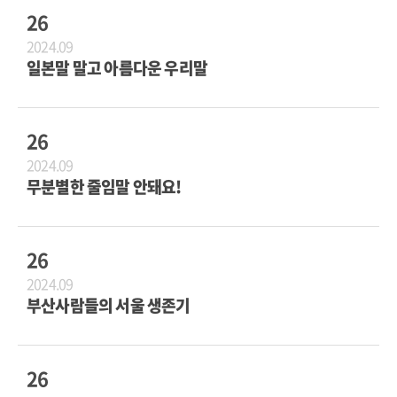
26
2024.09
일본말 말고 아름다운 우리말
26
2024.09
무분별한 줄임말 안돼요!
26
2024.09
부산사람들의 서울 생존기
26