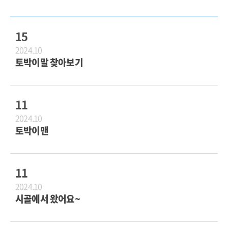
15
2024.10
토박이말 찾아보기
11
2024.10
토박이맨
11
2024.10
시골에서 왔어요~