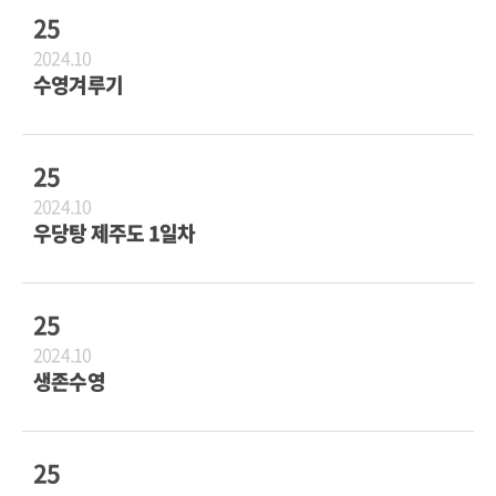
25
2024.10
수영겨루기
25
2024.10
우당탕 제주도 1일차
25
2024.10
생존수영
25