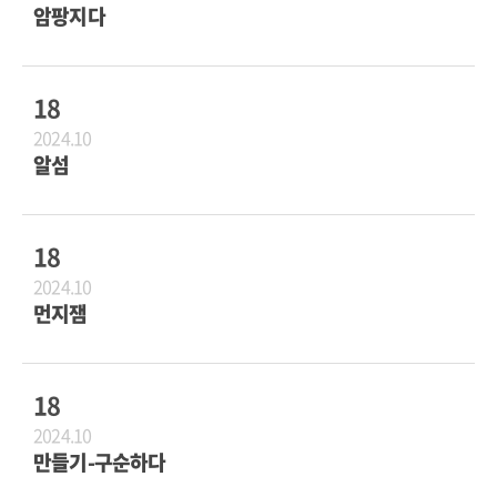
암팡지다
18
2024.10
알섬
18
2024.10
먼지잼
18
2024.10
만들기-구순하다