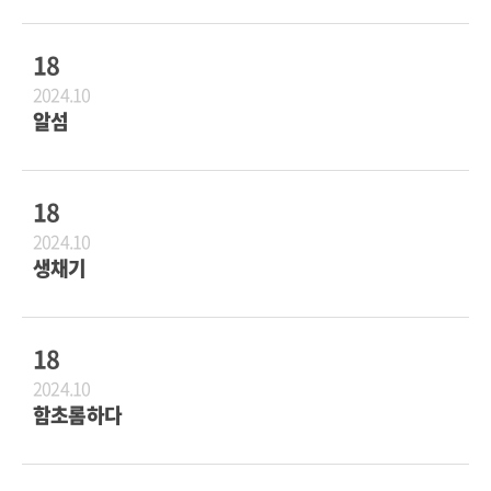
18
2024.10
알섬
18
2024.10
생채기
18
2024.10
함초롬하다