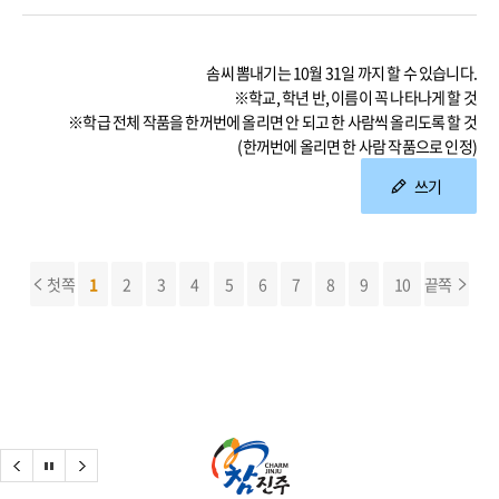
솜씨 뽐내기는 10월 31일 까지 할 수 있습니다.
※학교, 학년 반, 이름이 꼭 나타나게 할 것
※학급 전체 작품을 한꺼번에 올리면 안 되고 한 사람씩 올리도록 할 것
(한꺼번에 올리면 한 사람 작품으로 인정)
쓰기
첫쪽
1
2
3
4
5
6
7
8
9
10
끝쪽