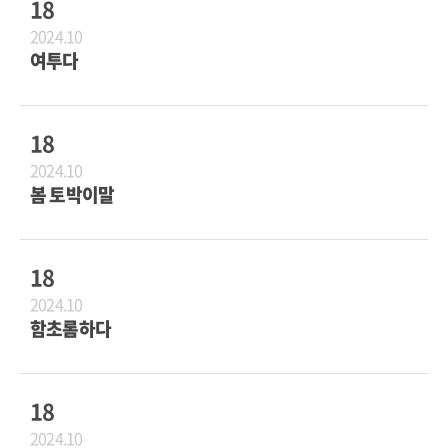
18
2024.10
여투다
18
2024.10
봄 토박이말
18
2024.10
함초롬하다
18
2024.10