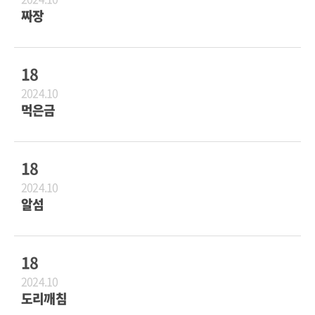
짜장
18
2024.10
먹은금
18
2024.10
알섬
18
2024.10
도리깨침