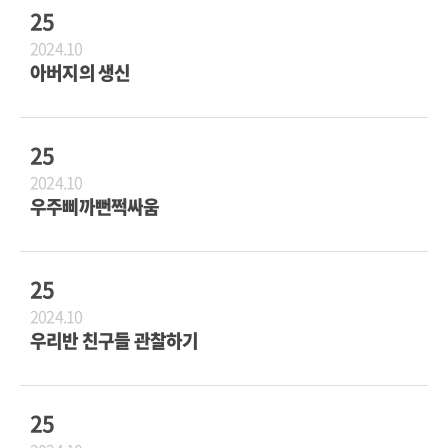
25
2024.10
아버지의 생신
25
2024.10
우주삐까뻔쩍싸움
25
2024.10
우리반 친구들 관찰하기
25