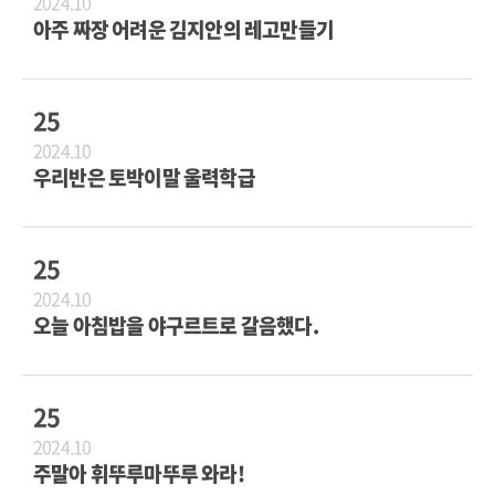
2024.10
아주 짜장 어려운 김지안의 레고만들기
25
2024.10
우리반은 토박이말 울력학급
25
2024.10
오늘 아침밥을 야구르트로 갈음했다.
25
2024.10
주말아 휘뚜루마뚜루 와라!