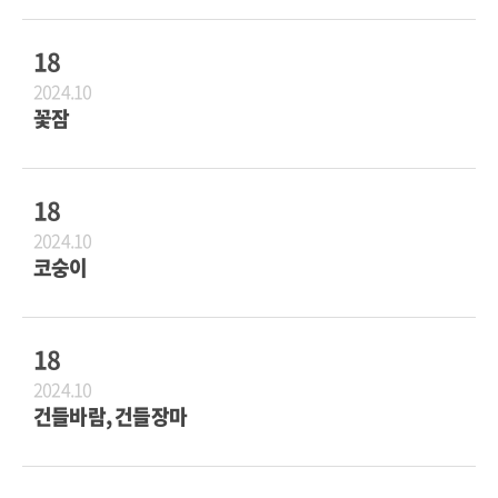
18
2024.10
꽃잠
18
2024.10
코숭이
18
2024.10
건들바람, 건들장마