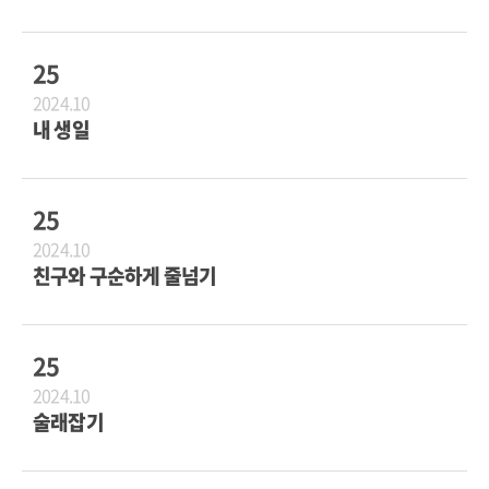
25
2024.10
내 생일
25
2024.10
친구와 구순하게 줄넘기
25
2024.10
술래잡기