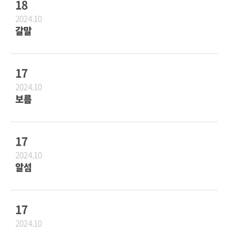
18
2024.10
갈말
17
2024.10
보름
17
2024.10
알섬
17
2024.10