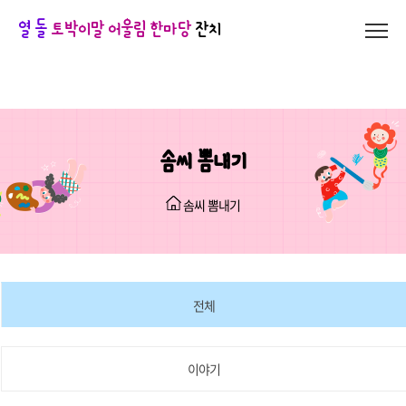
열 돌
토박이말 어울림 한마당
잔치
솜씨 뽐내기
솜씨 뽐내기
전체
이야기