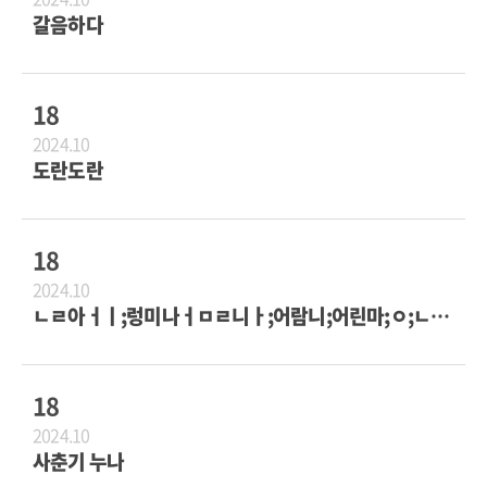
갈음하다
18
2024.10
도란도란
18
2024.10
ㄴㄹ아ㅓㅣ;렁미나ㅓㅁㄹ니ㅏ;어람니;어린마;ㅇ;ㄴㄹ머ㅣㅏ어;ㄻ니ㅏㅇㄹ;너ㅣㅏㅇㄹ너미ㅏ;ㅇㄻ너ㅣㅏ;ㅇㄹ머니ㅏ;럼니ㅏ;ㅇ럼니ㅏ;ㅇㄴㅁ러ㅣㅏ;ㅇㄹㄴ머ㅣㅏ;ㅇ런미ㅏ;ㅇ럼니ㅏ;ㅓㄻ니ㅏ;어라ㅣ;ㄴㅁㅇㄹㄴ머ㅣㅏ;ㅇㄻ너ㅣㅏ;ㅇㄻ너ㅣㅏ;어ㅣ란ㅁ;아ㅓㅣ;ㄹㄴㅇ
18
2024.10
사춘기 누나