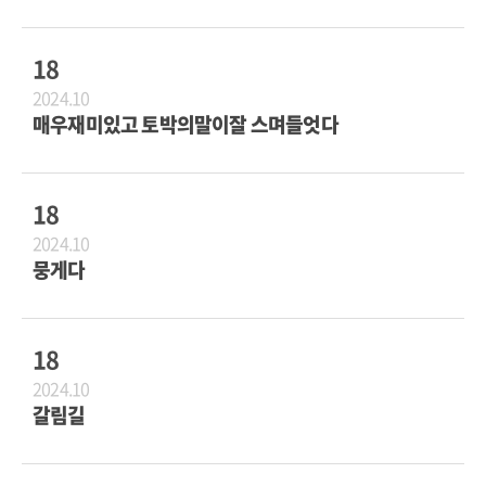
18
2024.10
매우재미있고 토박의말이잘 스며들엇다
18
2024.10
뭉게다
18
2024.10
갈림길