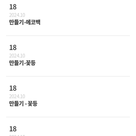
18
2024.10
만들기-에코백
18
2024.10
만들기-꽃등
18
2024.10
만들기 - 꽃등
18