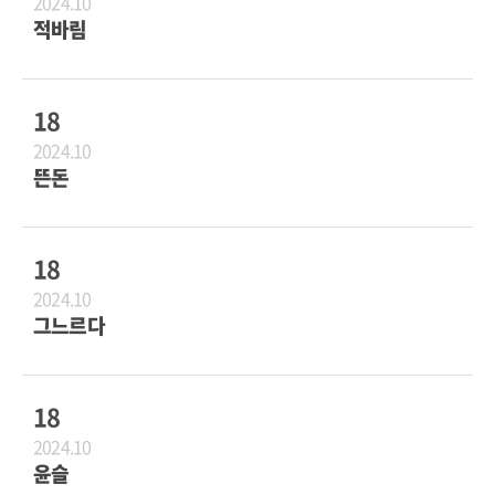
2024.10
적바림
18
2024.10
뜬돈
18
2024.10
그느르다
18
2024.10
윤슬