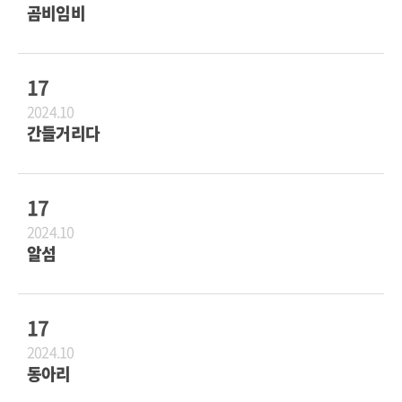
곰비임비
17
2024.10
간들거리다
17
2024.10
알섬
17
2024.10
동아리