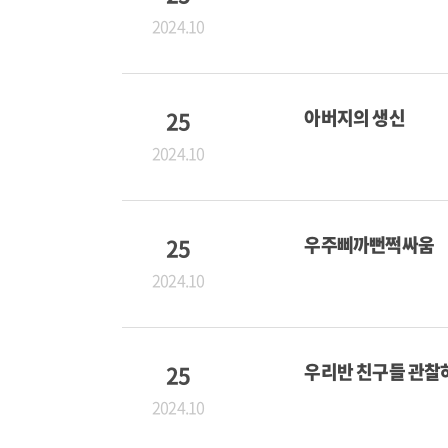
2024.10
25
아버지의 생신
2024.10
25
우주삐까뻔쩍싸움
2024.10
25
우리반 친구들 관찰
2024.10