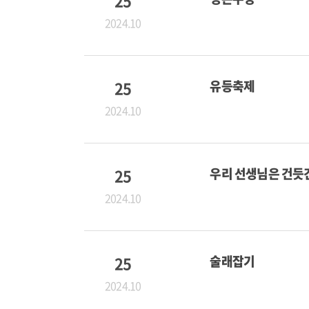
25
2024.10
25
유등축제
2024.10
25
우리 선생님은 건듯
2024.10
25
술래잡기
2024.10