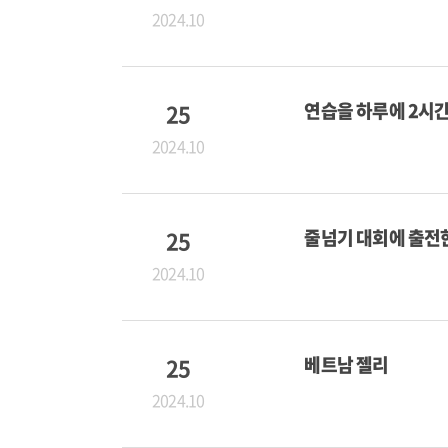
2024.10
25
연습을 하루에 2시
2024.10
25
줄넘기 대회에 출전
2024.10
25
베트남 젤리
2024.10