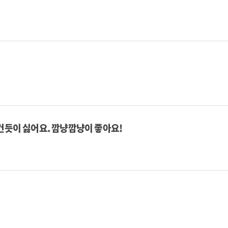
건듯이 싫어요. 깜냥깜냥이 좋아요!