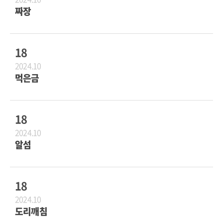
짜장
18
2024.10
먹은금
18
2024.10
알섬
18
2024.10
도리깨침