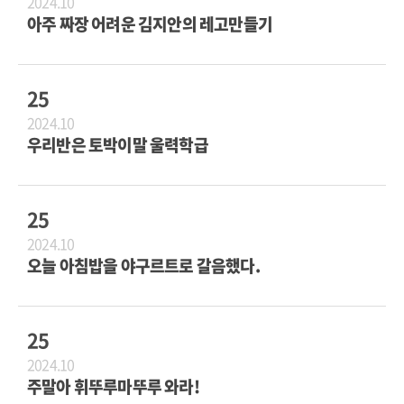
2024.10
아주 짜장 어려운 김지안의 레고만들기
25
2024.10
우리반은 토박이말 울력학급
25
2024.10
오늘 아침밥을 야구르트로 갈음했다.
25
2024.10
주말아 휘뚜루마뚜루 와라!