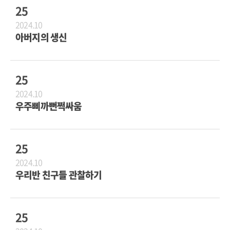
25
2024.10
아버지의 생신
25
2024.10
우주삐까뻔쩍싸움
25
2024.10
우리반 친구들 관찰하기
25