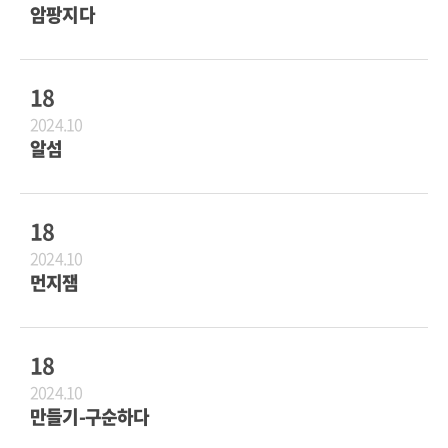
암팡지다
18
2024.10
알섬
18
2024.10
먼지잼
18
2024.10
만들기-구순하다