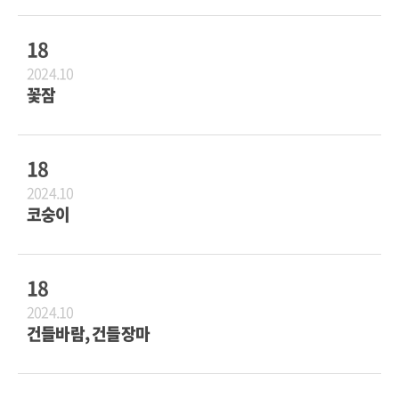
18
2024.10
꽃잠
18
2024.10
코숭이
18
2024.10
건들바람, 건들장마