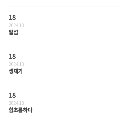
18
2024.10
알섬
18
2024.10
생채기
18
2024.10
함초롬하다