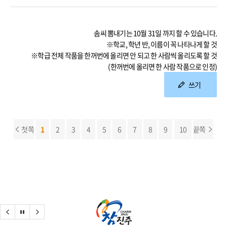
솜씨 뽐내기는 10월 31일 까지 할 수 있습니다.
※학교, 학년 반, 이름이 꼭 나타나게 할 것
※학급 전체 작품을 한꺼번에 올리면 안 되고 한 사람씩 올리도록 할 것
(한꺼번에 올리면 한 사람 작품으로 인정)
쓰기
첫쪽
1
2
3
4
5
6
7
8
9
10
끝쪽