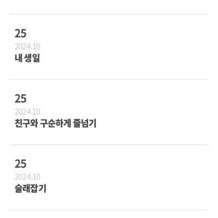
25
2024.10
내 생일
25
2024.10
친구와 구순하게 줄넘기
25
2024.10
술래잡기