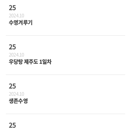
25
2024.10
수영겨루기
25
2024.10
우당탕 제주도 1일차
25
2024.10
생존수영
25