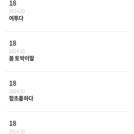
18
2024.10
여투다
18
2024.10
봄 토박이말
18
2024.10
함초롬하다
18
2024.10