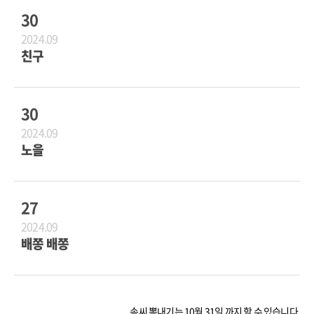
30
2024.09
친구
30
2024.09
노을
27
2024.09
배쫑 배쫑
솜씨 뽐내기는 10월 31일 까지 할 수 있습니다.