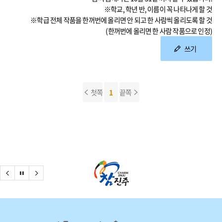
※학교, 학년 반, 이름이 꼭 나타나게 할 것
※학급 전체 작품을 한꺼번에 올리면 안 되고 한 사람씩 올리도록 할 것
(한꺼번에 올리면 한 사람 작품으로 인정)
쓰기
첫쪽
1
끝쪽