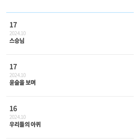
17
2024.10
스승님
17
2024.10
윤슬을 보며
16
2024.10
우리들의 아퀴