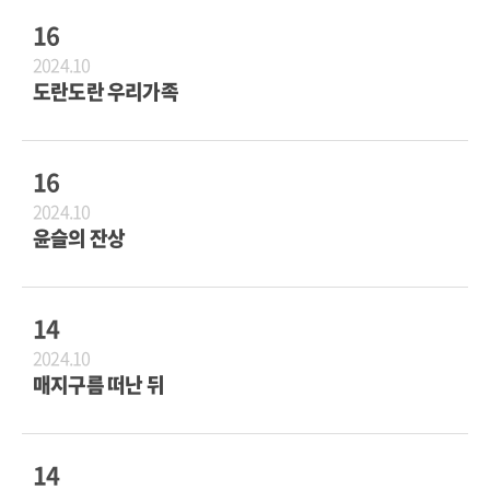
16
2024.10
도란도란 우리가족
16
2024.10
윤슬의 잔상
14
2024.10
매지구름 떠난 뒤
14