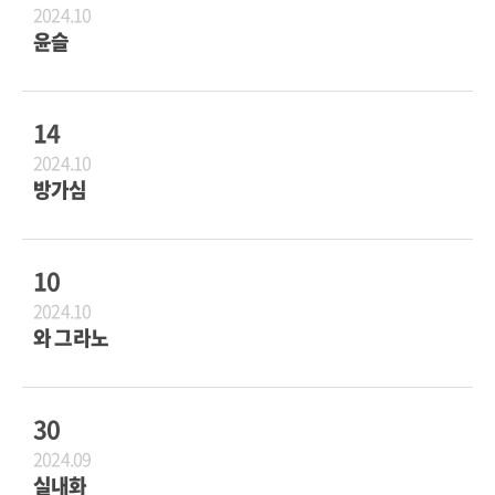
2024.10
윤슬
14
2024.10
방가심
10
2024.10
와 그라노
30
2024.09
실내화