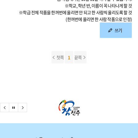
※학교, 학년 반, 이름이 꼭 나타나게 할 것
※학급 전체 작품을 한꺼번에 올리면 안 되고 한 사람씩 올리도록 할 것
(한꺼번에 올리면 한 사람 작품으로 인정)
쓰기
첫쪽
1
끝쪽