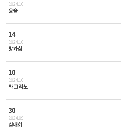
2024.10
윤슬
14
2024.10
방가심
10
2024.10
와 그라노
30
2024.09
실내화