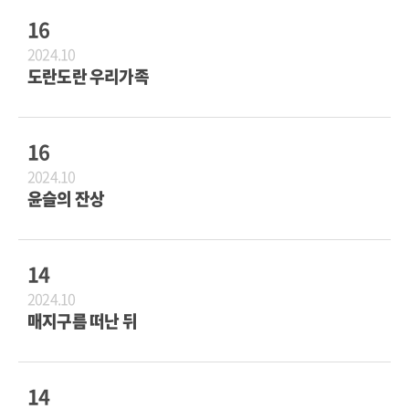
16
2024.10
도란도란 우리가족
16
2024.10
윤슬의 잔상
14
2024.10
매지구름 떠난 뒤
14