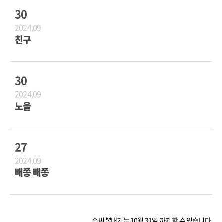
30
2024.09
친구
30
2024.09
노을
27
2024.09
배쫑 배쫑
솜씨 뽐내기는 10월 31일 까지 할 수 있습니다.