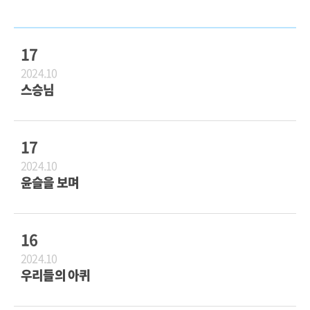
17
2024.10
스승님
17
2024.10
윤슬을 보며
16
2024.10
우리들의 아퀴