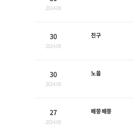
2024.09
30
친구
2024.09
30
노을
2024.09
27
배쫑 배쫑
2024.09