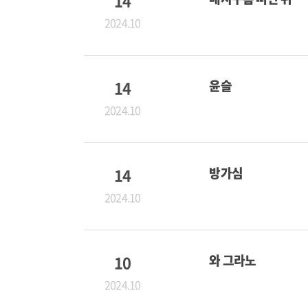
14
2024.10
14
윤슬
2024.10
14
방가심
2024.10
10
와 그라노
2024.10