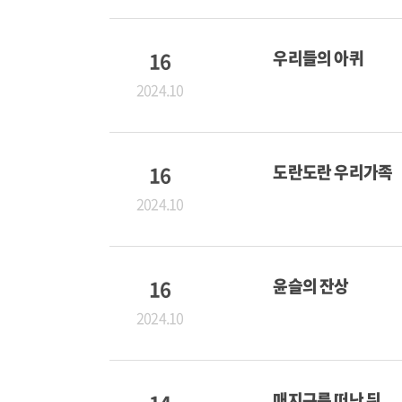
16
우리들의 아퀴
2024.10
16
도란도란 우리가족
2024.10
16
윤슬의 잔상
2024.10
매지구름 떠난 뒤