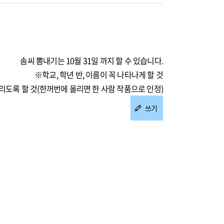
솜씨 뽐내기는 10월 31일 까지 할 수 있습니다.
※학교, 학년 반, 이름이 꼭 나타나게 할 것
리도록 할 것(한꺼번에 올리면 한 사람 작품으로 인정)
쓰기