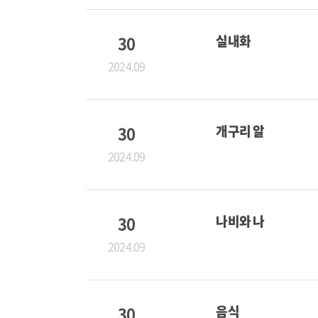
30
실내화
2024.09
30
개구리 알
2024.09
30
나비와 나
2024.09
30
음식