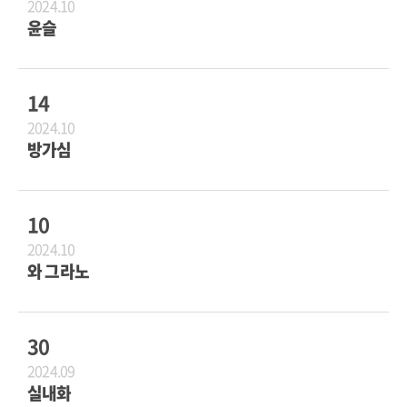
2024.10
윤슬
14
2024.10
방가심
10
2024.10
와 그라노
30
2024.09
실내화