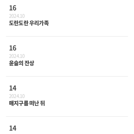
16
2024.10
도란도란 우리가족
16
2024.10
윤슬의 잔상
14
2024.10
매지구름 떠난 뒤
14