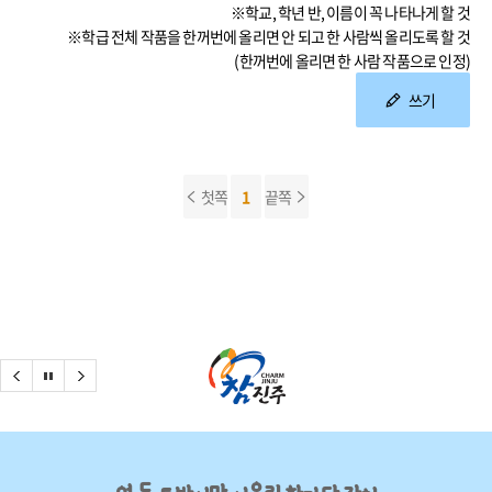
※학교, 학년 반, 이름이 꼭 나타나게 할 것
※학급 전체 작품을 한꺼번에 올리면 안 되고 한 사람씩 올리도록 할 것
(한꺼번에 올리면 한 사람 작품으로 인정)
쓰기
첫쪽
1
끝쪽