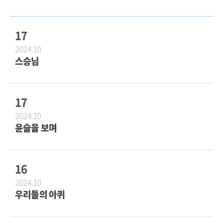
17
2024.10
스승님
17
2024.10
윤슬을 보며
16
2024.10
우리들의 아퀴