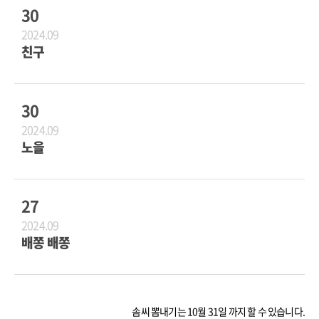
30
2024.09
친구
30
2024.09
노을
27
2024.09
배쫑 배쫑
솜씨 뽐내기는 10월 31일 까지 할 수 있습니다.