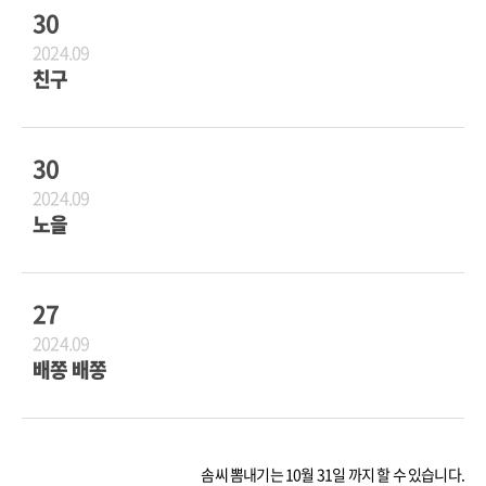
30
2024.09
친구
30
2024.09
노을
27
2024.09
배쫑 배쫑
솜씨 뽐내기는 10월 31일 까지 할 수 있습니다.