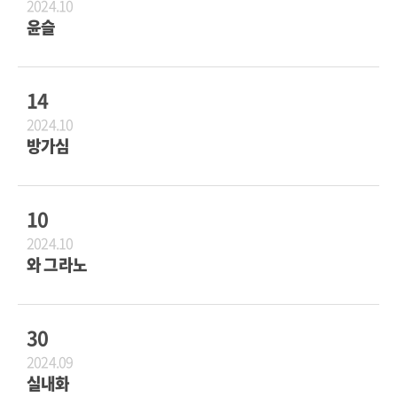
2024.10
윤슬
14
2024.10
방가심
10
2024.10
와 그라노
30
2024.09
실내화