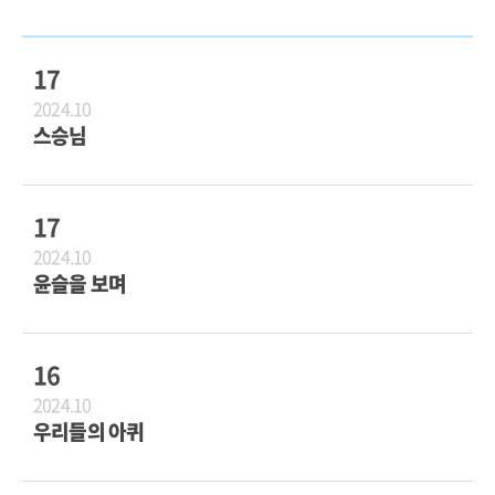
17
2024.10
스승님
17
2024.10
윤슬을 보며
16
2024.10
우리들의 아퀴