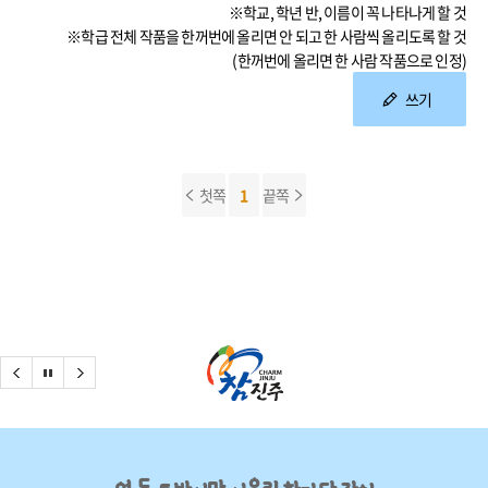
※학교, 학년 반, 이름이 꼭 나타나게 할 것
※학급 전체 작품을 한꺼번에 올리면 안 되고 한 사람씩 올리도록 할 것
(한꺼번에 올리면 한 사람 작품으로 인정)
쓰기
첫쪽
1
끝쪽