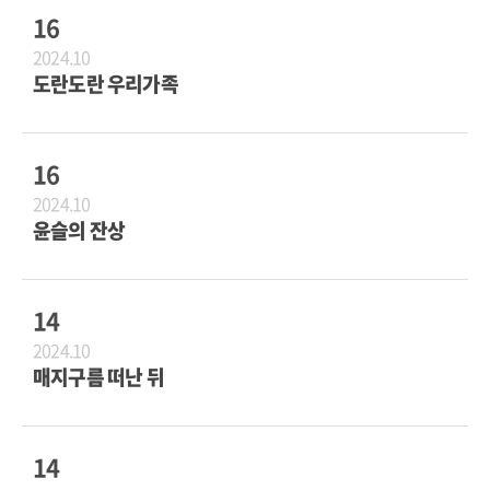
16
2024.10
도란도란 우리가족
16
2024.10
윤슬의 잔상
14
2024.10
매지구름 떠난 뒤
14