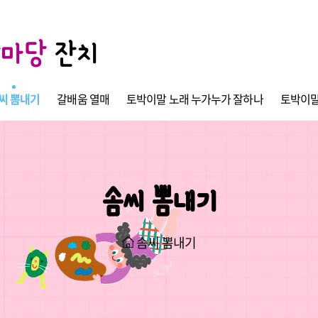
한마당
잔치
씨 뽐내기
갈배움 열매
토박이말 노래 누가누가 잘하나
토박이말
솜씨 뽐내기
솜씨 뽐내기