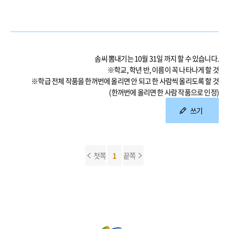
솜씨 뽐내기는 10월 31일 까지 할 수 있습니다.
※학교, 학년 반, 이름이 꼭 나타나게 할 것
※학급 전체 작품을 한꺼번에 올리면 안 되고 한 사람씩 올리도록 할 것
(한꺼번에 올리면 한 사람 작품으로 인정)
쓰기
첫쪽
1
끝쪽