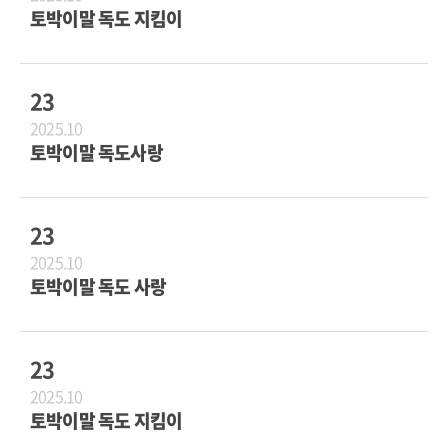
토박이말 독도 지킴이
23
2025.10
토박이말 독도사랑
23
2025.10
토박이말 독도 사랑
23
2025.10
토박이말 독도 지킴이