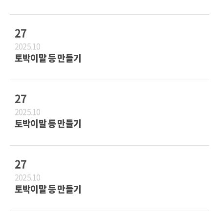
27
2025.10
토박이말 등 만들기
27
2025.10
토박이말 등 만들기
27
2025.10
토박이말 등 만들기