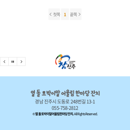
첫쪽
1
끝쪽
열 돌 토박이말 어울림 한마당 잔치
경남 진주시 도동로 248번길 13-1
055-758-2812
©
열 돌토박이말어울림한마당잔치.
All Rights Reserved
.