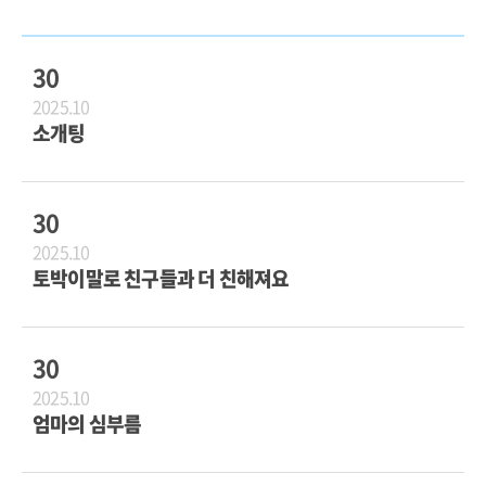
30
2025.10
소개팅
30
2025.10
토박이말로 친구들과 더 친해져요
30
2025.10
엄마의 심부름