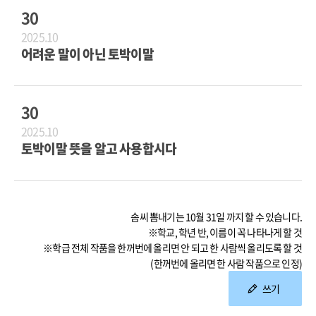
30
2025.10
어려운 말이 아닌 토박이말
30
2025.10
토박이말 뜻을 알고 사용합시다
솜씨 뽐내기는 10월 31일 까지 할 수 있습니다.
※학교, 학년 반, 이름이 꼭 나타나게 할 것
※학급 전체 작품을 한꺼번에 올리면 안 되고 한 사람씩 올리도록 할 것
(한꺼번에 올리면 한 사람 작품으로 인정)
쓰기