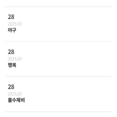
28
2025.10
야구
28
2025.10
행복
28
2025.10
물수제비