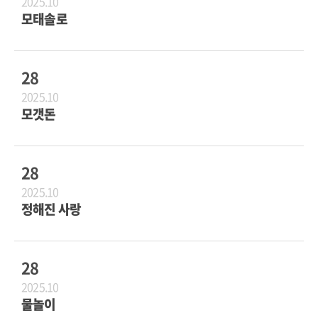
2025.10
모태솔로
28
2025.10
모갯돈
28
2025.10
정해진 사랑
28
2025.10
물놀이