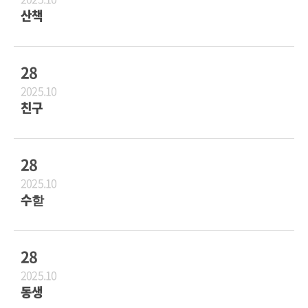
산책
28
2025.10
친구
28
2025.10
수핟
28
2025.10
동생