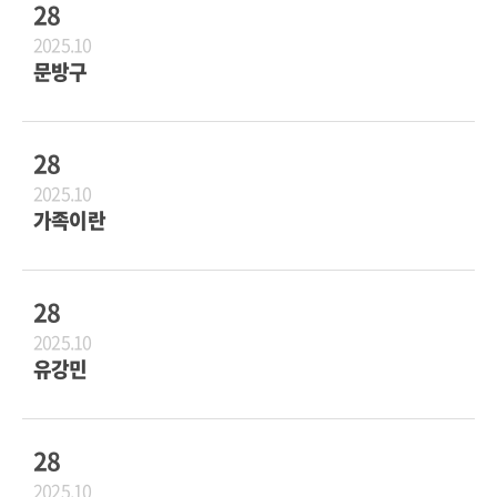
28
2025.10
문방구
28
2025.10
가족이란
28
2025.10
유강민
28
2025.10