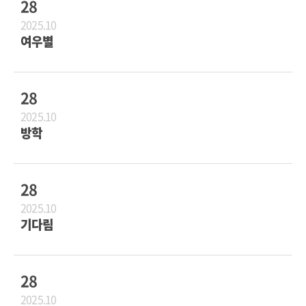
28
2025.10
여우별
28
2025.10
방학
28
2025.10
기다림
28
2025.10