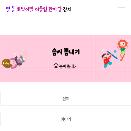
열 돌
토박이말 어울림 한마당
잔치
솜씨 뽐내기
솜씨 뽐내기
전체
이야기