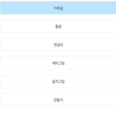
가락글
줄글
멋글씨
재미그림
움직그림
만들기