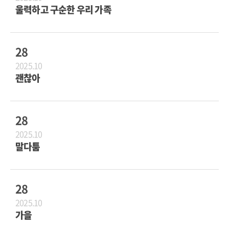
울력하고 구순한 우리 가족
28
2025.10
괜찮아
28
2025.10
말다툼
28
2025.10
가을