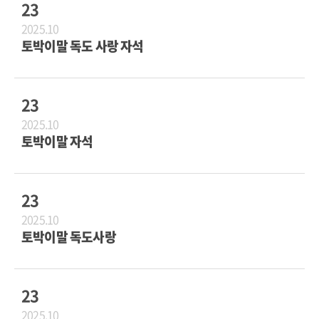
23
2025.10
토박이말 독도 사랑 자석
23
2025.10
토박이말 자석
23
2025.10
토박이말 독도사랑
23
2025.10