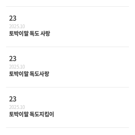
23
2025.10
토박이말 독도 사랑
23
2025.10
토박이말 독도사랑
23
2025.10
토박이말 독도지킴이