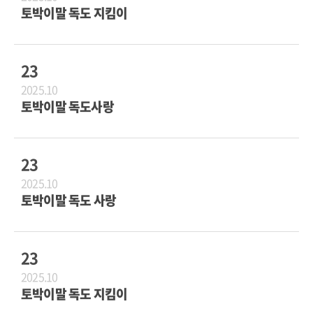
토박이말 독도 지킴이
23
2025.10
토박이말 독도사랑
23
2025.10
토박이말 독도 사랑
23
2025.10
토박이말 독도 지킴이