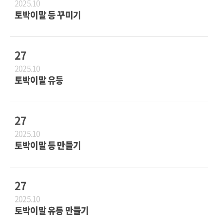
2025.10
토박이말 등 꾸미기
27
2025.10
토박이말 유등
27
2025.10
토박이말 등 만들기
27
2025.10
토박이말 유등 만들기