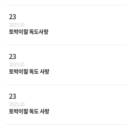
23
2025.10
토박이말 독도사랑
23
2025.10
토박이말 독도 사랑
23
2025.10
토박이말 독도 사랑