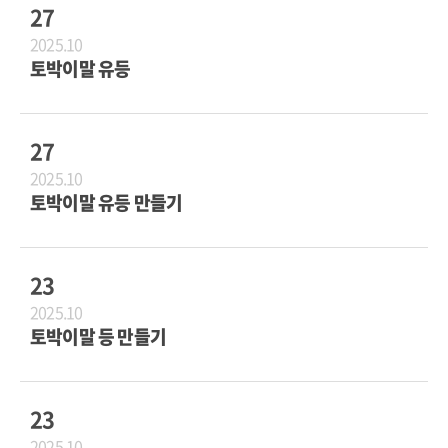
27
2025.10
토박이말 유등
27
2025.10
토박이말 유등 만들기
23
2025.10
토박이말 등 만들기
23
2025.10