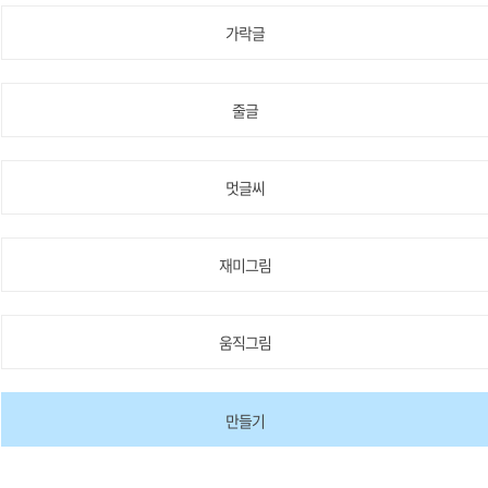
가락글
줄글
멋글씨
재미그림
움직그림
만들기