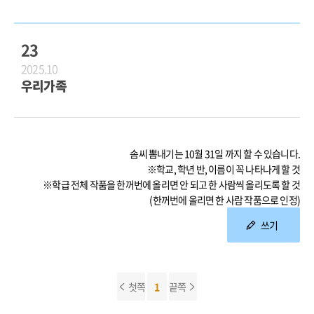
23
2025.10
우리가족
솜씨 뽐내기는 10월 31일 까지 할 수 있습니다.
※학교, 학년 반, 이름이 꼭 나타나게 할 것
※학급 전체 작품을 한꺼번에 올리면 안 되고 한 사람씩 올리도록 할 것
(한꺼번에 올리면 한 사람 작품으로 인정)
쓰기
첫쪽
1
끝쪽