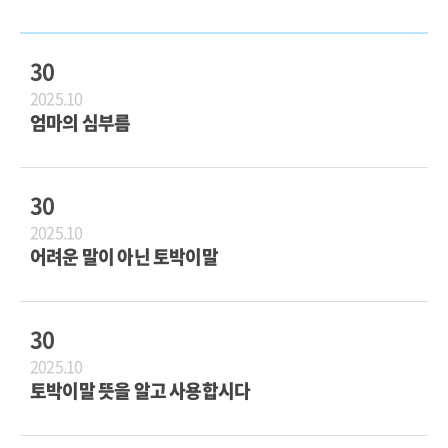
30
2025.10
엄마의 심부름
30
2025.10
어려운 말이 아닌 토박이말
30
2025.10
토박이말 뜻을 알고 사용합시다