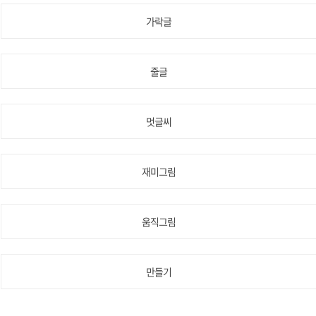
가락글
줄글
멋글씨
재미그림
움직그림
만들기